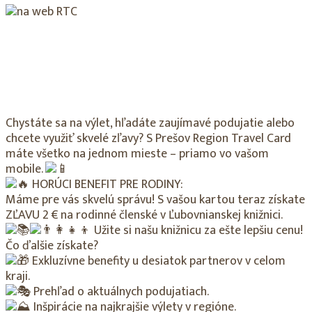
Chystáte sa na výlet, hľadáte zaujímavé podujatie alebo
chcete využiť skvelé zľavy? S Prešov Region Travel Card
máte všetko na jednom mieste – priamo vo vašom
mobile.
HORÚCI BENEFIT PRE RODINY:
Máme pre vás skvelú správu! S vašou kartou teraz získate
ZĽAVU 2 € na rodinné členské v Ľubovnianskej knižnici.
Užite si našu knižnicu za ešte lepšiu cenu!
Čo ďalšie získate?
Exkluzívne benefity u desiatok partnerov v celom
kraji.
Prehľad o aktuálnych podujatiach.
Inšpirácie na najkrajšie výlety v regióne.