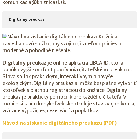
komunikacia@kniznicasl.sk.
Digitálny preukaz
Knižnica
zaviedla novú službu, aby svojim čitateľom priniesla
moderné a pohodlné riešenie.
Digitálny preukaz
je online aplikácia LIBCARD, ktorá
ponúka vyšší komfort používania čitateľského preukazu.
Stáva sa tak praktickým, interaktívnym a navyše
ekologickým. Digitálny preukaz si môže bezplatne vytvoriť
ktokoľvek s platnou registráciou do knižnice. Digitálny
preukaz je praktický pomocník pre každého čitateľa. V
mobile si s ním kedykoľvek skontroluje stav svojho konta,
vrátane výpožičiek, rezervácií a poplatkov.
Návod na získanie digitálneho preukazu
(PDF)