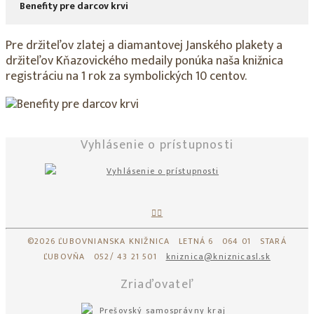
Benefity pre darcov krvi
Pre držiteľov zlatej a diamantovej Janského plakety a
držiteľov Kňazovického medaily ponúka naša knižnica
registráciu na 1 rok za symbolických 10 centov.
Vyhlásenie o prístupnosti
©2026 ĽUBOVNIANSKA KNIŽNICA LETNÁ 6 064 01 STARÁ
ĽUBOVŇA 052/ 43 21 501
kniznica@kniznicasl.sk
Zriaďovateľ