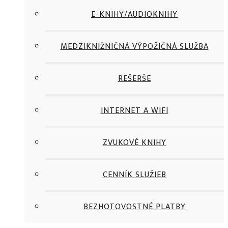
E-KNIHY/AUDIOKNIHY
MEDZIKNIŽNIČNÁ VÝPOŽIČNÁ SLUŽBA
REŠERŠE
INTERNET A WIFI
ZVUKOVÉ KNIHY
CENNÍK SLUŽIEB
BEZHOTOVOSTNÉ PLATBY