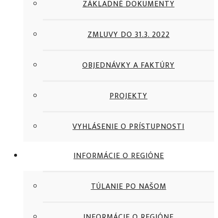
ZÁKLADNÉ DOKUMENTY
ZMLUVY DO 31.3. 2022
OBJEDNÁVKY A FAKTÚRY
PROJEKTY
VYHLÁSENIE O PRÍSTUPNOSTI
INFORMÁCIE O REGIÓNE
TÚLANIE PO NAŠOM
INFORMÁCIE O REGIÓNE