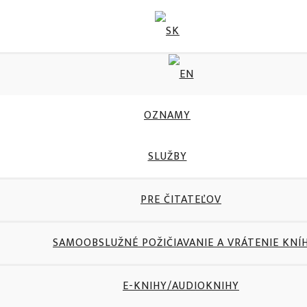
OZNAMY
SLUŽBY
PRE ČITATEĽOV
SAMOOBSLUŽNÉ POŽIČIAVANIE A VRÁTENIE KNÍ
E-KNIHY/AUDIOKNIHY