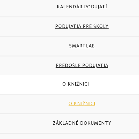
KALENDÁR PODUJATÍ
PODUJATIA PRE ŠKOLY
SMARTLAB
PREDOŠLÉ PODUJATIA
O KNIŽNICI
O KNIŽNICI
ZÁKLADNÉ DOKUMENTY