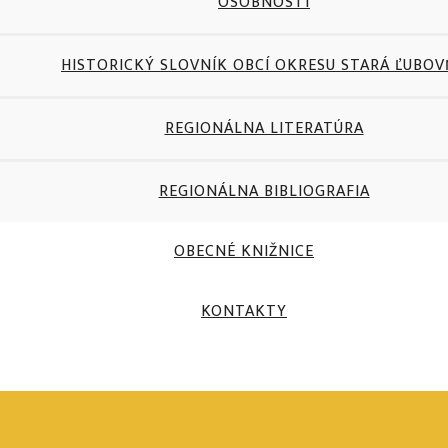
OSOBNOSTI
HISTORICKÝ SLOVNÍK OBCÍ OKRESU STARÁ ĽUBO
REGIONÁLNA LITERATÚRA
REGIONÁLNA BIBLIOGRAFIA
OBECNÉ KNIŽNICE
KONTAKTY