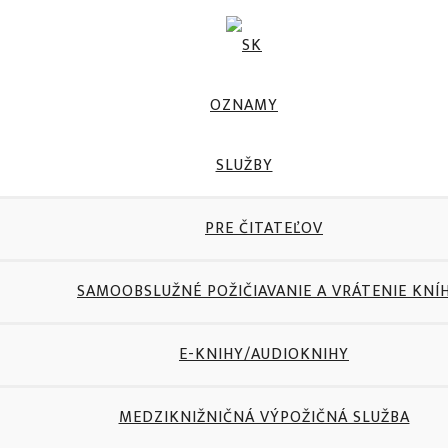
OZNAMY
SLUŽBY
PRE ČITATEĽOV
SAMOOBSLUŽNÉ POŽIČIAVANIE A VRÁTENIE KNÍ
E-KNIHY/AUDIOKNIHY
MEDZIKNIŽNIČNÁ VÝPOŽIČNÁ SLUŽBA