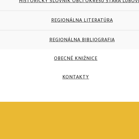
HISTORICKÝ SLOVNÍK OBCÍ OKRESU STARÁ ĽUBO
REGIONÁLNA LITERATÚRA
REGIONÁLNA BIBLIOGRAFIA
OBECNÉ KNIŽNICE
KONTAKTY