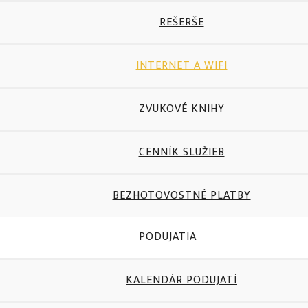
REŠERŠE
INTERNET A WIFI
ZVUKOVÉ KNIHY
CENNÍK SLUŽIEB
BEZHOTOVOSTNÉ PLATBY
PODUJATIA
KALENDÁR PODUJATÍ