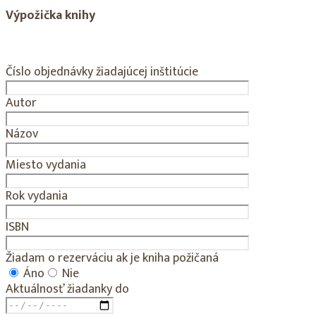
Výpožička knihy
Číslo objednávky žiadajúcej inštitúcie
Autor
Názov
Miesto vydania
Rok vydania
ISBN
Žiadam o rezerváciu ak je kniha požičaná
Áno
Nie
Aktuálnosť žiadanky do