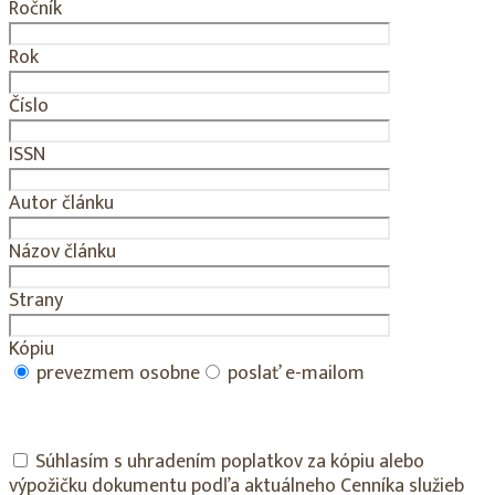
Ročník
Rok
Číslo
ISSN
Autor článku
Názov článku
Strany
Kópiu
prevezmem osobne
poslať e-mailom
Súhlasím s uhradením poplatkov za kópiu alebo
výpožičku dokumentu podľa aktuálneho Cenníka služieb