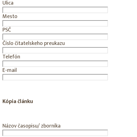
Ulica
Mesto
PSČ
Číslo čitatelskeho preukazu
Telefón
E-mail
Kópia článku
Názov časopisu/ zborníka