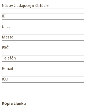
Názov žiadajúcej inštitúcie
ID
Ulica
Mesto
PSČ
Telefón
E-mail
IČO
Kópia článku