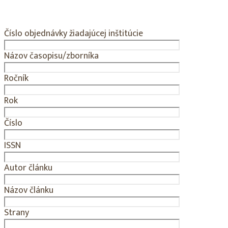
Číslo objednávky žiadajúcej inštitúcie
Názov časopisu/zborníka
Ročník
Rok
Číslo
ISSN
Autor článku
Názov článku
Strany