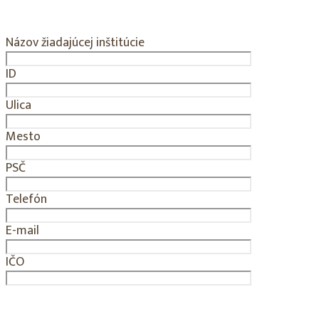
Názov žiadajúcej inštitúcie
ID
Ulica
Mesto
PSČ
Telefón
E-mail
IČO