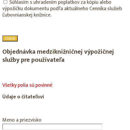
Súhlasím s uhradením poplatkov za kópiu alebo
výpožičku dokumentu podľa aktuálneho Cenníka služieb
Ľubovnianskej knižnice.
Objednávka medziknižničnej výpožičnej
služby pre používateľa
Všetky polia sú povinné
Údaje o čitateľovi
Meno a priezvisko