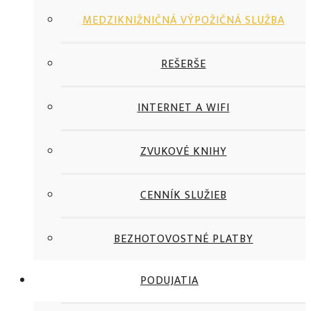
MEDZIKNIŽNIČNÁ VÝPOŽIČNÁ SLUŽBA
REŠERŠE
INTERNET A WIFI
ZVUKOVÉ KNIHY
CENNÍK SLUŽIEB
BEZHOTOVOSTNÉ PLATBY
PODUJATIA