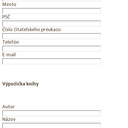
Mesto
PSČ
Číslo čitatelskeho preukazu
Telefón
E-mail
Výpožička knihy
Autor
Názov