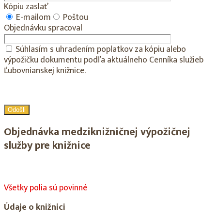
Kópiu zaslať
E-mailom
Poštou
Objednávku spracoval
Súhlasím s uhradením poplatkov za kópiu alebo
výpožičku dokumentu podľa aktuálneho Cenníka služieb
Ľubovnianskej knižnice.
Objednávka medziknižničnej výpožičnej
služby pre knižnice
Všetky polia sú povinné
Údaje o knižnici