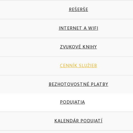
REŠERŠE
INTERNET A WIFI
ZVUKOVÉ KNIHY
CENNÍK SLUŽIEB
BEZHOTOVOSTNÉ PLATBY
PODUJATIA
KALENDÁR PODUJATÍ