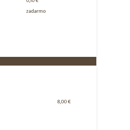
0,10 €
zadarmo
8,00 €