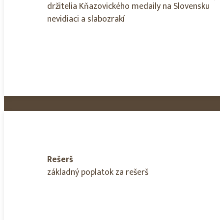
držitelia Kňazovického medaily na Slovensku
nevidiaci a slabozrakí
Rešerš
základný poplatok za rešerš