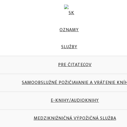
OZNAMY
SLUŽBY
PRE ČITATEĽOV
SAMOOBSLUŽNÉ POŽIČIAVANIE A VRÁTENIE KNÍ
E-KNIHY/AUDIOKNIHY
MEDZIKNIŽNIČNÁ VÝPOŽIČNÁ SLUŽBA