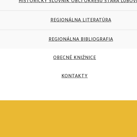
HISTORICKÝ SLOVNÍK OBCÍ OKRESU STARÁ ĽUBO
REGIONÁLNA LITERATÚRA
REGIONÁLNA BIBLIOGRAFIA
OBECNÉ KNIŽNICE
KONTAKTY