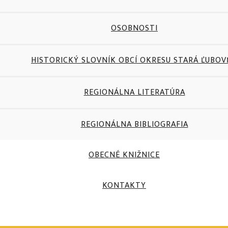
OSOBNOSTI
HISTORICKÝ SLOVNÍK OBCÍ OKRESU STARÁ ĽUBO
REGIONÁLNA LITERATÚRA
REGIONÁLNA BIBLIOGRAFIA
OBECNÉ KNIŽNICE
KONTAKTY