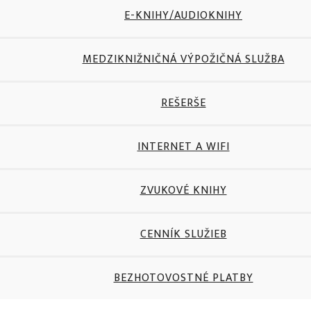
E-KNIHY/AUDIOKNIHY
MEDZIKNIŽNIČNÁ VÝPOŽIČNÁ SLUŽBA
REŠERŠE
INTERNET A WIFI
ZVUKOVÉ KNIHY
CENNÍK SLUŽIEB
BEZHOTOVOSTNÉ PLATBY