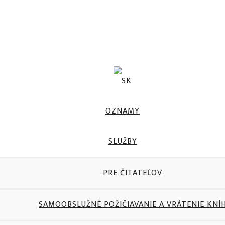
OZNAMY
SLUŽBY
PRE ČITATEĽOV
SAMOOBSLUŽNÉ POŽIČIAVANIE A VRÁTENIE KNÍ