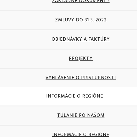
ZÁKLADNÉ DOKUMENTY
ZMLUVY DO 31.3. 2022
OBJEDNÁVKY A FAKTÚRY
PROJEKTY
VYHLÁSENIE O PRÍSTUPNOSTI
INFORMÁCIE O REGIÓNE
TÚLANIE PO NAŠOM
INFORMÁCIE O REGIÓNE